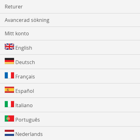
Returer
Avancerad sökning
Mitt konto
English
Deutsch
Français
Español
Italiano
Português
Nederlands