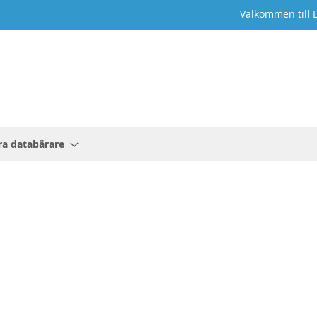
Välkommen till 
a databärare