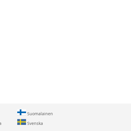
Suomalainen
a
Svenska