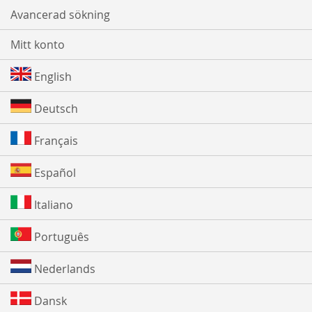
Avancerad sökning
Mitt konto
English
Deutsch
Français
Español
Italiano
Português
Nederlands
Dansk