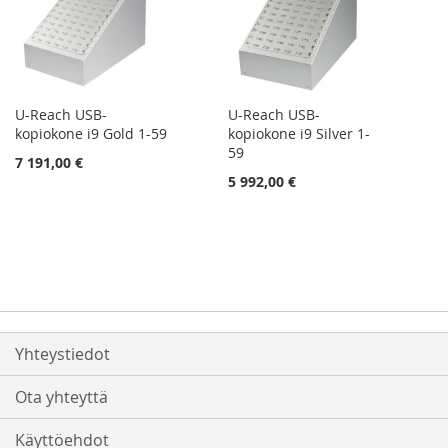
U-Reach USB-
U-Reach USB-
kopiokone i9 Gold 1-59
kopiokone i9 Silver 1-
59
7 191,00 €
5 992,00 €
Yhteystiedot
Ota yhteyttä
Käyttöehdot