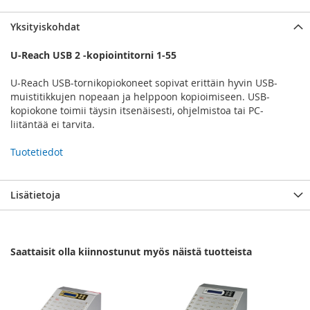
Yksityiskohdat
U-Reach USB 2 -kopiointitorni 1-55
U-Reach USB-tornikopiokoneet sopivat erittäin hyvin USB-
muistitikkujen nopeaan ja helppoon kopioimiseen. USB-
kopiokone toimii täysin itsenäisesti, ohjelmistoa tai PC-
liitäntää ei tarvita.
Tuotetiedot
Lisätietoja
Saattaisit olla kiinnostunut myös näistä tuotteista