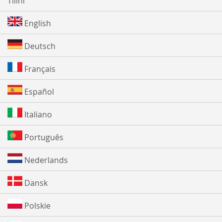
Tilini
English
Deutsch
Français
Español
Italiano
Português
Nederlands
Dansk
Polskie