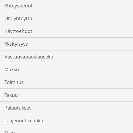
Yhteystiedot
Ota yhteyttä
Käyttöehdot
Yksityisyys
Vastuuvapauslauseke
Maksu
Toimitus
Takuu
Palautukset
Laajennettu haku