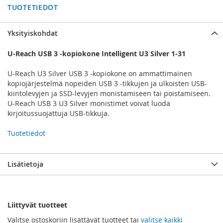
TUOTETIEDOT
Yksityiskohdat
U-Reach USB 3 -kopiokone Intelligent U3 Silver 1-31
U-Reach U3 Silver USB 3 -kopiokone on ammattimainen
kopiojärjestelmä nopeiden USB 3 -tikkujen ja ulkoisten USB-
kiintolevyjen ja SSD-levyjen monistamiseen tai poistamiseen.
U-Reach USB 3 U3 Silver monistimet voivat luoda
kirjoitussuojattuja USB-tikkuja.
Tuotetiedot
Lisätietoja
Liittyvät tuotteet
Valitse ostoskoriin lisättävät tuotteet tai
valitse kaikki