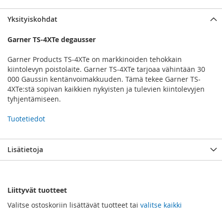
Yksityiskohdat
Garner TS-4XTe degausser
Garner Products TS-4XTe on markkinoiden tehokkain
kiintolevyn poistolaite. Garner TS-4XTe tarjoaa vähintään 30
000 Gaussin kentänvoimakkuuden. Tämä tekee Garner TS-
4XTe:stä sopivan kaikkien nykyisten ja tulevien kiintolevyjen
tyhjentämiseen.
Tuotetiedot
Lisätietoja
Liittyvät tuotteet
Valitse ostoskoriin lisättävät tuotteet tai
valitse kaikki