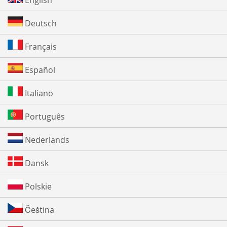
English
Deutsch
Français
Español
Italiano
Português
Nederlands
Dansk
Polskie
Čeština