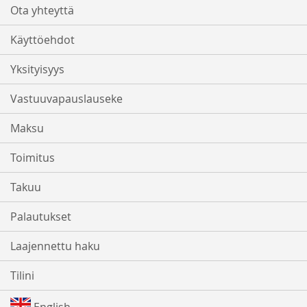
Ota yhteyttä
Käyttöehdot
Yksityisyys
Vastuuvapauslauseke
Maksu
Toimitus
Takuu
Palautukset
Laajennettu haku
Tilini