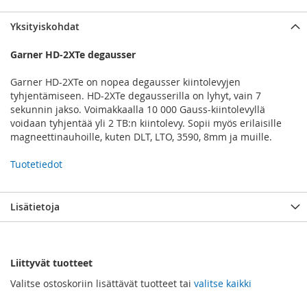
Yksityiskohdat
Garner HD-2XTe degausser
Garner HD-2XTe on nopea degausser kiintolevyjen
tyhjentämiseen. HD-2XTe degausserilla on lyhyt, vain 7
sekunnin jakso. Voimakkaalla 10 000 Gauss-kiintolevyllä
voidaan tyhjentää yli 2 TB:n kiintolevy. Sopii myös erilaisille
magneettinauhoille, kuten DLT, LTO, 3590, 8mm ja muille.
Tuotetiedot
Lisätietoja
Liittyvät tuotteet
Valitse ostoskoriin lisättävät tuotteet tai
valitse kaikki