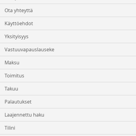
Ota yhteyttä
Käyttöehdot
Yksityisyys
Vastuuvapauslauseke
Maksu
Toimitus
Takuu
Palautukset
Laajennettu haku
Tilini