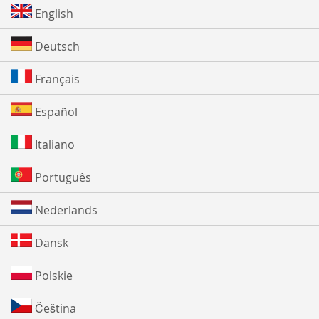
English
Deutsch
Français
Español
Italiano
Português
Nederlands
Dansk
Polskie
Čeština