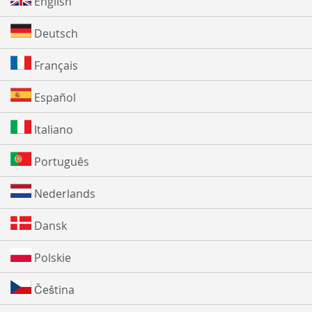
English
Deutsch
Français
Español
Italiano
Português
Nederlands
Dansk
Polskie
Čeština