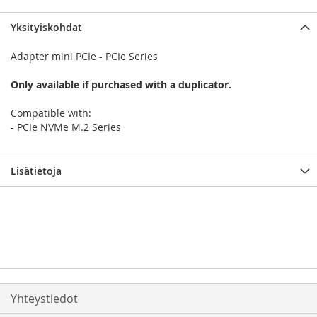
Yksityiskohdat
Adapter mini PCIe - PCIe Series
Only available if purchased with a duplicator.
Compatible with:
- PCIe NVMe M.2 Series
Lisätietoja
Yhteystiedot