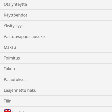
Ota yhteyttä
Käyttöehdot
Yksityisyys
Vastuuvapauslauseke
Maksu
Toimitus
Takuu
Palautukset
Laajennettu haku
Tilini