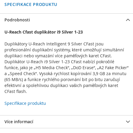
SPECIFIKACE PRODUKTU
Podrobnosti
U-Reach Cfast duplikátor i9 Silver 1-23
Duplikátory U-Reach Intelligent 9 Silver CFast jsou
profesionální duplikační systémy, které umožňují simultánní
duplikaci nebo vymazání více paměťových karet CFast.
Duplikátor U-Reach i9 Silver 1-23 CFast nabízí pokročilé
funkce, jako je „H5 Media Check“, „DoD Erase“, „A2 Fake Picker“
a „Speed Check“. Vysoká rychlost kopírování 3,9 GB za minutu
(65 MB/s) a funkce rychlého porovnání bit po bitu zaručují
efektivní a spolehlivou duplikaci vašich paměťových karet
CFast flash.
Specifikace produktu
Více informací