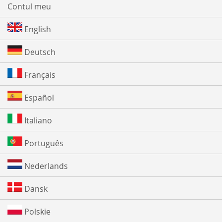
Contul meu
English
Deutsch
Français
Español
Italiano
Português
Nederlands
Dansk
Polskie