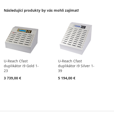
OBLÍBENÝM
POROVNÁNÍ
Následující produkty by vás mohli zajímat!
U-Reach Cfast
U-Reach Cfast
duplikátor i9 Gold 1-
duplikátor i9 Silver 1-
23
39
3 739,00 €
5 194,00 €