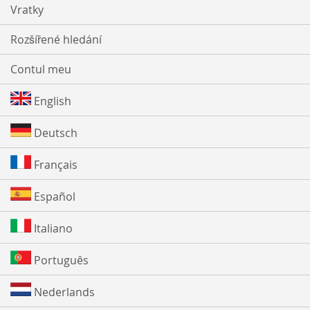
Vratky
Rozšířené hledání
Contul meu
English
Deutsch
Français
Español
Italiano
Português
Nederlands