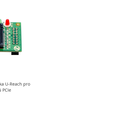
ka U-Reach pro
ů PCIe