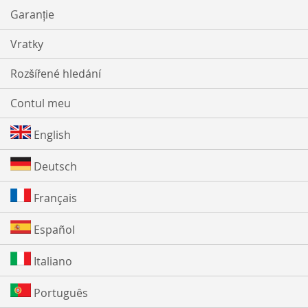
Garanție
Vratky
Rozšířené hledání
Contul meu
English
Deutsch
Français
Español
Italiano
Português