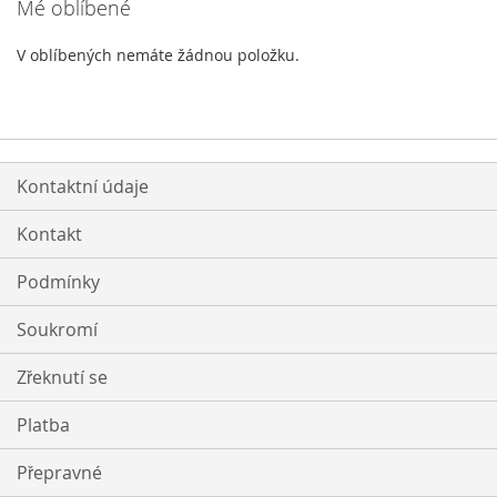
Mé oblíbené
V oblíbených nemáte žádnou položku.
Kontaktní údaje
Kontakt
Podmínky
Soukromí
Zřeknutí se
Platba
Přepravné