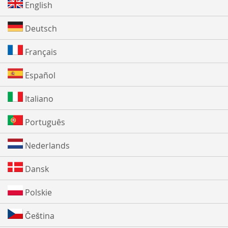
English
Deutsch
Français
Español
Italiano
Português
Nederlands
Dansk
Polskie
Čeština