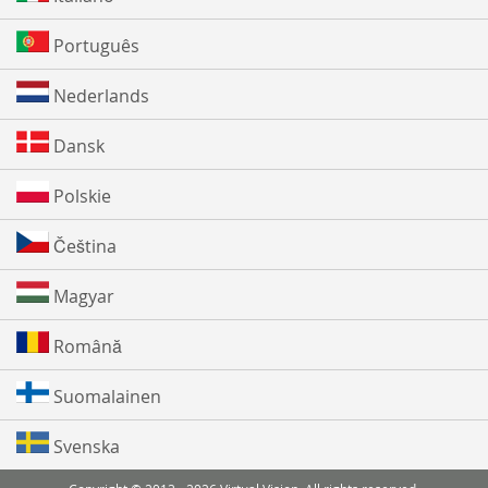
Português
Nederlands
Dansk
Polskie
Čeština
Magyar
Română
Suomalainen
Svenska