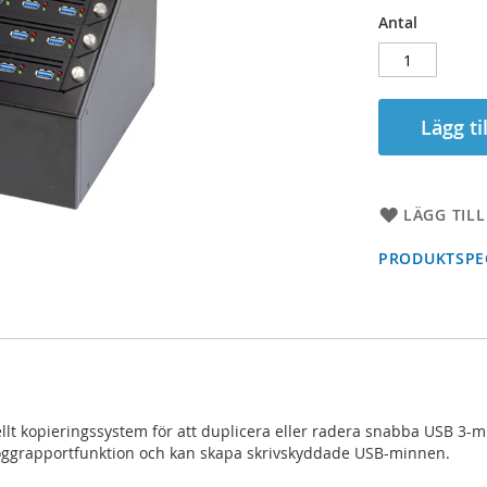
Antal
Lägg ti
LÄGG TILL
PRODUKTSPEC
llt kopieringssystem för att duplicera eller radera snabba USB 3-
oggrapportfunktion och kan skapa skrivskyddade USB-minnen.