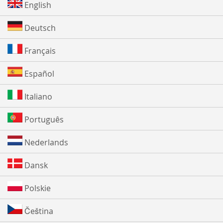
English
Deutsch
Français
Español
Italiano
Português
Nederlands
Dansk
Polskie
Čeština