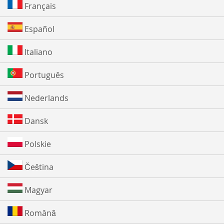
Français
Español
Italiano
Português
Nederlands
Dansk
Polskie
Čeština
Magyar
Română