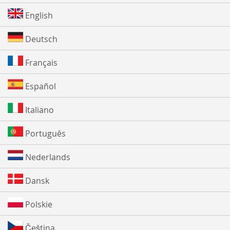
English
Deutsch
Français
Español
Italiano
Português
Nederlands
Dansk
Polskie
Čeština