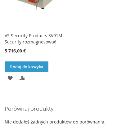
VS Security Products SV91M
Security rozmagnesować
5 716,00 €
Dodaj do koszyka
DODAJ
PORÓWNAJ
DO
LISTY
Porównaj produkty
ŻYCZEŃ
Nie dodałeś żadnych produktów do porównania.