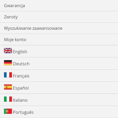
Gwarancja
Zwroty
Wyszukiwanie zaawansowane
Moje konto
English
Deutsch
Français
Español
Italiano
Português