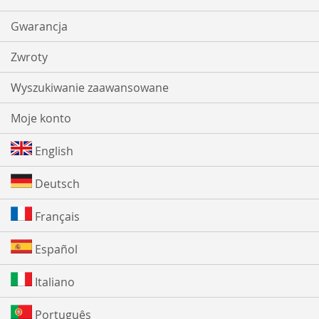
Gwarancja
Zwroty
Wyszukiwanie zaawansowane
Moje konto
English
Deutsch
Français
Español
Italiano
Português