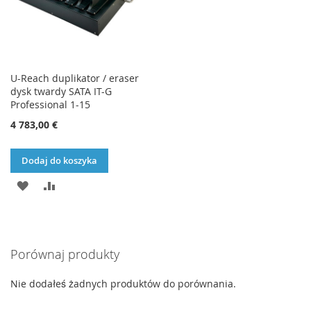
U-Reach duplikator / eraser
dysk twardy SATA IT-G
Professional 1-15
4 783,00 €
Dodaj do koszyka
DODAJ
PORÓWNAJ
DO
LISTY
Porównaj produkty
ŻYCZEŃ
Nie dodałeś żadnych produktów do porównania.