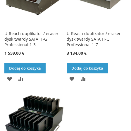
U-Reach duplikator / eraser
U-Reach duplikator / eraser
dysk twardy SATA IT-G
dysk twardy SATA IT-G
Professional 1-3
Professional 1-7
1 559,00 €
3 134,00 €
Dodaj do koszyka
Dodaj do koszyka
DODAJ
PORÓWNAJ
DODAJ
PORÓWNAJ
DO
DO
LISTY
LISTY
ŻYCZEŃ
ŻYCZEŃ