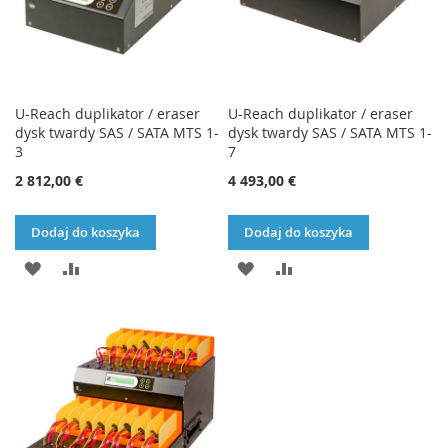
U-Reach duplikator / eraser
U-Reach duplikator / eraser
dysk twardy SAS / SATA MTS 1-
dysk twardy SAS / SATA MTS 1-
3
7
2 812,00 €
4 493,00 €
Dodaj do koszyka
Dodaj do koszyka
DODAJ
PORÓWNAJ
DODAJ
PORÓWNAJ
DO
DO
LISTY
LISTY
ŻYCZEŃ
ŻYCZEŃ