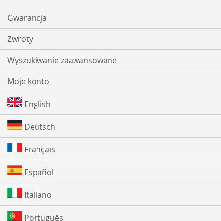
Gwarancja
Zwroty
Wyszukiwanie zaawansowane
Moje konto
English
Deutsch
Français
Español
Italiano
Português