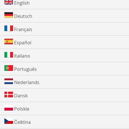
English
Deutsch
Français
Español
Italiano
Português
Nederlands
Dansk
Polskie
Čeština