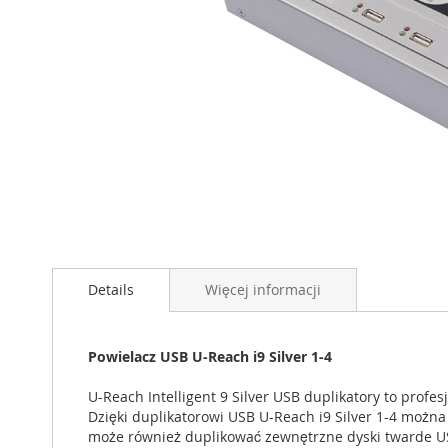
Przejdź
na
początek
Details
Więcej informacji
galerii
Powielacz USB U-Reach i9 Silver 1-4
U-Reach Intelligent 9 Silver USB duplikatory to prof
Dzięki duplikatorowi USB U-Reach i9 Silver 1-4 można 
może również duplikować zewnętrzne dyski twarde U