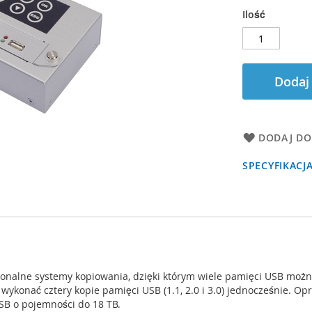
Ilość
Dodaj
DODAJ DO
SPECYFIKACJ
esjonalne systemy kopiowania, dzięki którym wiele pamięci USB moż
wykonać cztery kopie pamięci USB (1.1, 2.0 i 3.0) jednocześnie. Opr
SB o pojemności do 18 TB.