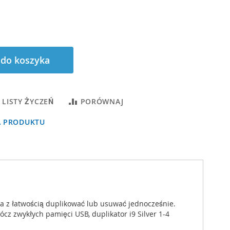
 do koszyka
 LISTY ŻYCZEŃ
PORÓWNAJ
A PRODUKTU
na z łatwością duplikować lub usuwać jednocześnie.
ócz zwykłych pamięci USB, duplikator i9 Silver 1-4