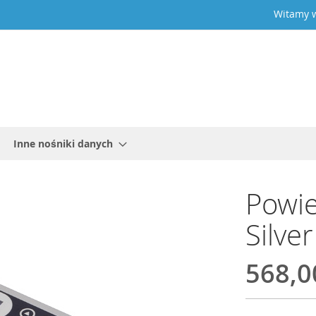
Witamy w
Inne nośniki danych
Powie
Silver
568,0