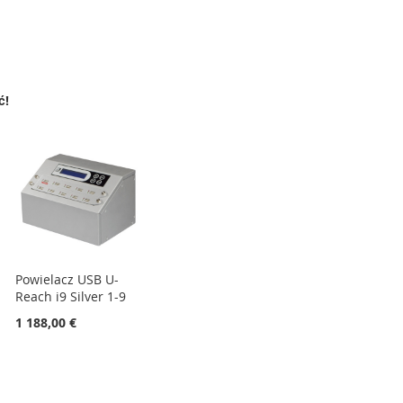
ć!
Powielacz USB U-
Reach i9 Silver 1-9
1 188,00 €