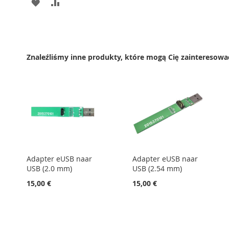
DODAJ
PORÓWNAJ
DO
LISTY
ŻYCZEŃ
Znaleźliśmy inne produkty, które mogą Cię zainteresowa
Adapter eUSB naar
Adapter eUSB naar
USB (2.0 mm)
USB (2.54 mm)
15,00 €
15,00 €