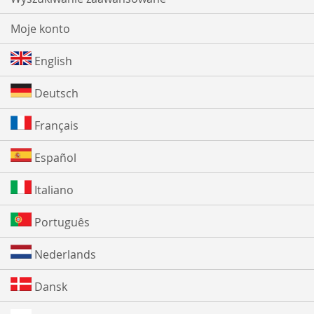
Moje konto
English
Deutsch
Français
Español
Italiano
Português
Nederlands
Dansk