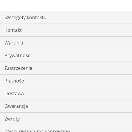
ŻYCZEŃ
ŻYCZEŃ
Szczegóły kontaktu
Kontakt
Warunki
Prywatność
Zastrzeżenie
Płatność
Dostawa
Gwarancja
Zwroty
Wyszukiwanie zaawansowane