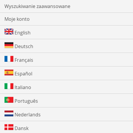
Wyszukiwanie zaawansowane
Moje konto
English
Deutsch
Français
Español
Italiano
Português
Nederlands
Dansk