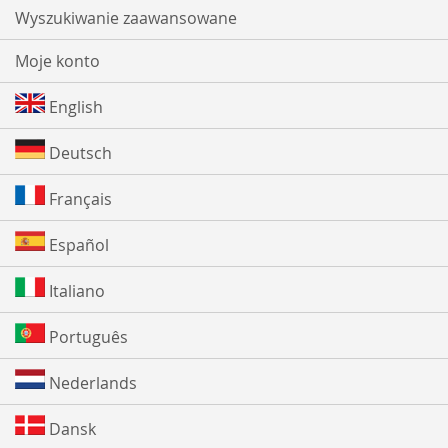
Wyszukiwanie zaawansowane
Moje konto
English
Deutsch
Français
Español
Italiano
Português
Nederlands
Dansk