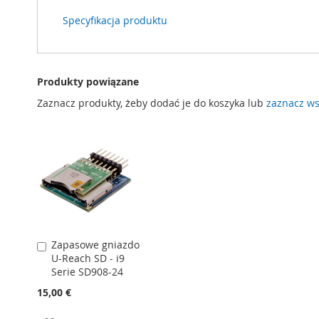
Specyfikacja produktu
Produkty powiązane
Zaznacz produkty, żeby dodać je do koszyka lub
zaznacz ws
Zapasowe gniazdo
Dodaj
U-Reach SD - i9
do
Serie SD908-24
koszyka
15,00 €