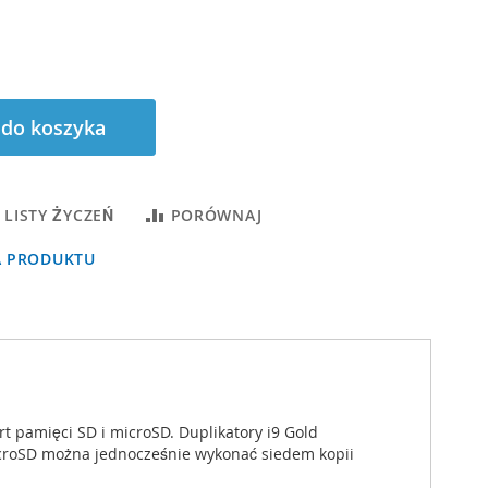
 do koszyka
 LISTY ŻYCZEŃ
PORÓWNAJ
A PRODUKTU
t pamięci SD i microSD. Duplikatory i9 Gold
icroSD można jednocześnie wykonać siedem kopii