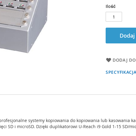
Ilość
Dodaj
DODAJ DO
SPECYFIKACJ
profesjonalne systemy kopiowania do kopiowania lub kasowania kar
ęci SD i microSD. Dzięki duplikatorowi U-Reach i9 Gold 1-15 SD/m