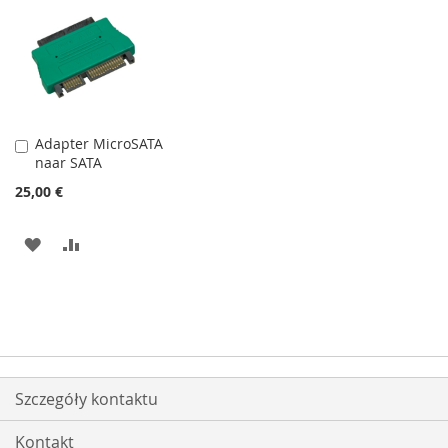
DO
DO
LISTY
LISTY
ŻYCZEŃ
ŻYCZEŃ
Adapter MicroSATA
Dodaj
naar SATA
do
koszyka
25,00 €
DODAJ
PORÓWNAJ
DO
LISTY
ŻYCZEŃ
Szczegóły kontaktu
Kontakt