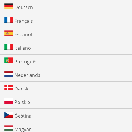
Deutsch
Français
Español
Italiano
Português
Nederlands
Dansk
Polskie
Čeština
Magyar