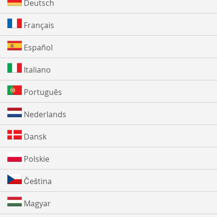
Deutsch
Français
Español
Italiano
Português
Nederlands
Dansk
Polskie
Čeština
Magyar