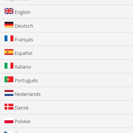
English
Deutsch
Français
Español
Italiano
Português
Nederlands
Dansk
Polskie