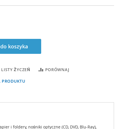
 do koszyka
 LISTY ŻYCZEŃ
PORÓWNAJ
A PRODUKTU
r i foldery, nośniki optyczne (CD, DVD, Blu-Ray),