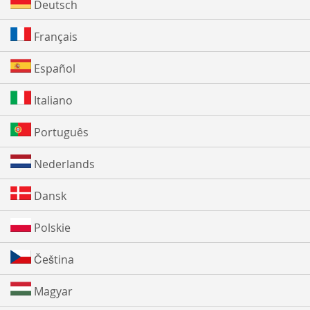
Deutsch
Français
Español
Italiano
Português
Nederlands
Dansk
Polskie
Čeština
Magyar