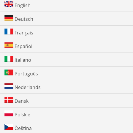
English
Deutsch
Français
Español
Italiano
Português
Nederlands
Dansk
Polskie
Čeština