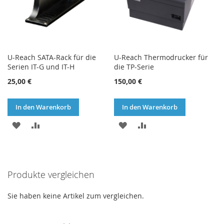
U-Reach SATA-Rack für die
U-Reach Thermodrucker für
Serien IT-G und IT-H
die TP-Serie
25,00 €
150,00 €
In den Warenkorb
In den Warenkorb
ZUR
ZUR
ZUR
ZUR
WUNSCHLISTE
VERGLEICHSLISTE
WUNSCHLISTE
VERGLEICHSLISTE
HINZUFÜGEN
HINZUFÜGEN
HINZUFÜGEN
HINZUFÜGEN
Produkte vergleichen
Sie haben keine Artikel zum vergleichen.