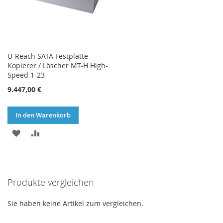
U-Reach SATA Festplatte
Kopierer / Löscher MT-H High-
Speed 1-23
9.447,00 €
In den Warenkorb
ZUR
ZUR
WUNSCHLISTE
VERGLEICHSLISTE
HINZUFÜGEN
HINZUFÜGEN
Produkte vergleichen
Sie haben keine Artikel zum vergleichen.