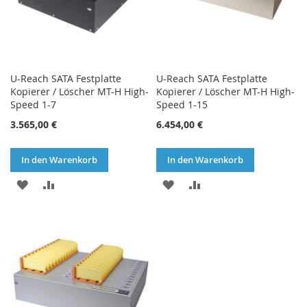
U-Reach SATA Festplatte
U-Reach SATA Festplatte
Kopierer / Löscher MT-H High-
Kopierer / Löscher MT-H High-
Speed 1-7
Speed 1-15
3.565,00 €
6.454,00 €
In den Warenkorb
In den Warenkorb
ZUR
ZUR
ZUR
ZUR
WUNSCHLISTE
VERGLEICHSLISTE
WUNSCHLISTE
VERGLEICHSLISTE
HINZUFÜGEN
HINZUFÜGEN
HINZUFÜGEN
HINZUFÜGEN