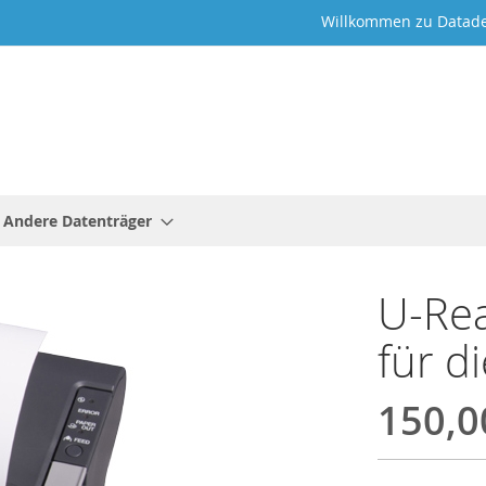
Willkommen zu Datade
Andere Datenträger
U-Re
für d
150,0