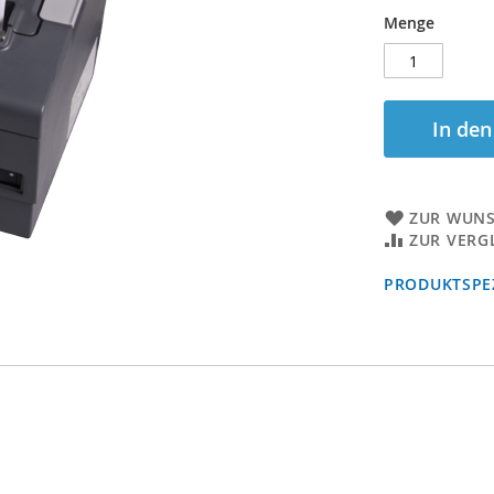
Menge
In de
ZUR WUNS
ZUR VERG
PRODUKTSPEZ