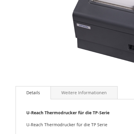
Zum
Anfang
der
Bildgalerie
Details
Weitere Informationen
springen
U-Reach Thermodrucker für die TP-Serie
U-Reach Thermodrucker für die TP Serie