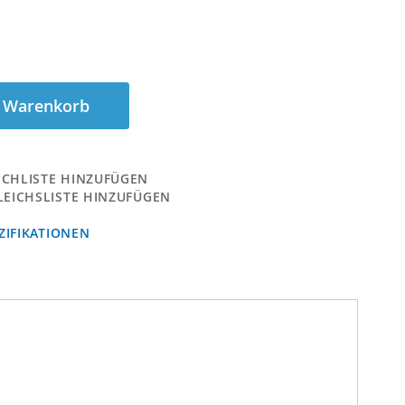
n Warenkorb
CHLISTE HINZUFÜGEN
LEICHSLISTE HINZUFÜGEN
IFIKATIONEN