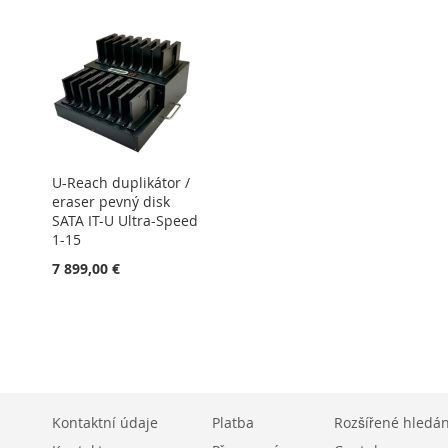
U-Reach duplikátor /
eraser pevný disk
SATA IT-U Ultra-Speed
1-15
7 899,00 €
Kontaktní údaje
Platba
Rozšířené hledán