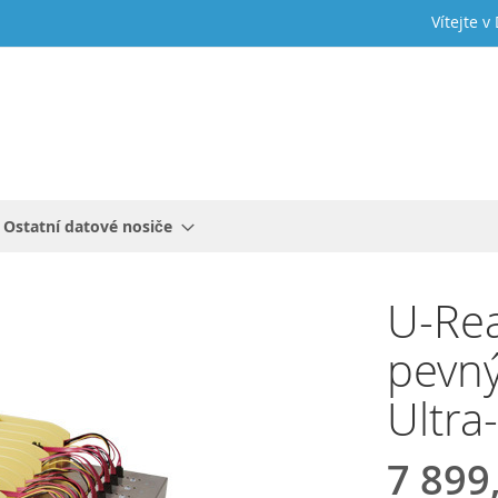
Vítejte v
Ostatní datové nosiče
U-Rea
pevný
Ultra
7 899