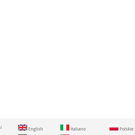
í
English
Italiano
Polskie