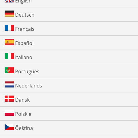
English
Deutsch
Français
Español
Italiano
Português
Nederlands
Dansk
Polskie
Čeština