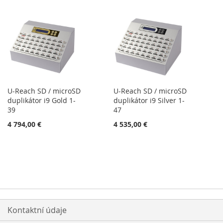
U-Reach SD / microSD
U-Reach SD / microSD
duplikátor i9 Gold 1-
duplikátor i9 Silver 1-
39
47
4 794,00 €
4 535,00 €
Kontaktní údaje