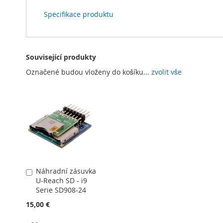
Specifikace produktu
Související produkty
Označené budou vloženy do košíku...
zvolit vše
Náhradní zásuvka
Přidat
U-Reach SD - i9
do
Serie SD908-24
košíku
15,00 €