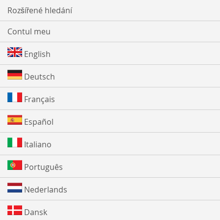
Rozšířené hledání
Contul meu
English
Deutsch
Français
Español
Italiano
Português
Nederlands
Dansk