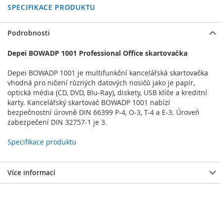
SPECIFIKACE PRODUKTU
Podrobnosti
Depei BOWADP 1001 Professional Office skartovačka
Depei BOWADP 1001 je multifunkční kancelářská skartovačka
vhodná pro ničení různých datových nosičů jako je papír,
optická média (CD, DVD, Blu-Ray), diskety, USB klíče a kreditní
karty. Kancelářský skartovač BOWADP 1001 nabízí
bezpečnostní úrovně DIN 66399 P-4, O-3, T-4 a E-3. Úroveň
zabezpečení DIN 32757-1 je 3.
Specifikace produktu
Více informací