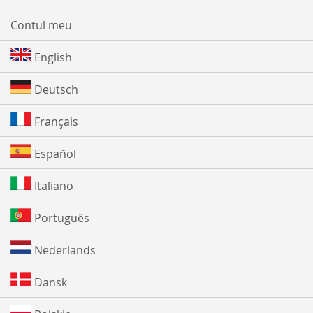
Contul meu
English
Deutsch
Français
Español
Italiano
Português
Nederlands
Dansk