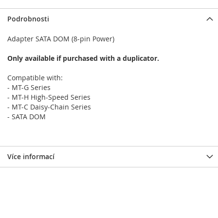
Podrobnosti
Adapter SATA DOM (8-pin Power)
Only available if purchased with a duplicator.
Compatible with:
- MT-G Series
- MT-H High-Speed Series
- MT-C Daisy-Chain Series
- SATA DOM
Více informací