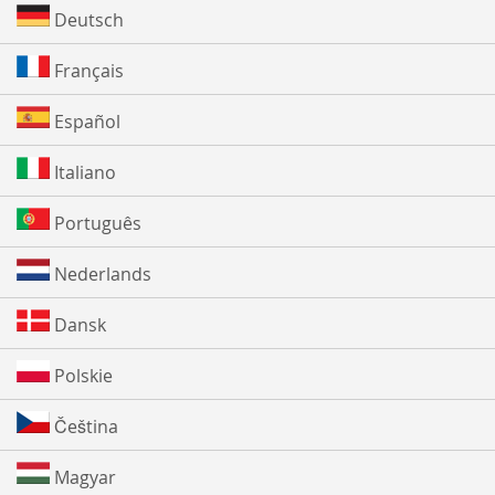
Deutsch
Français
Español
Italiano
Português
Nederlands
Dansk
Polskie
Čeština
Magyar