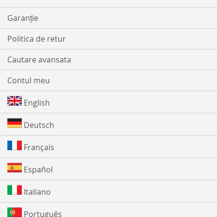
Garanție
Politica de retur
Cautare avansata
Contul meu
English
Deutsch
Français
Español
Italiano
Português