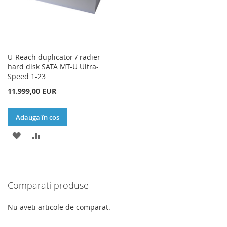
U-Reach duplicator / radier
hard disk SATA MT-U Ultra-
Speed 1-23
11.999,00 EUR
Adauga în cos
ADAUGATI
ADAUGATI
LA
PENTRU
LISTA
COMPARARE
Comparati produse
DE
DORINTE
Nu aveti articole de comparat.