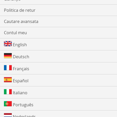
Politica de retur
Cautare avansata
Contul meu
English
Deutsch
Français
Español
Italiano
Português
Nederlands