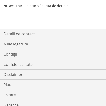
Nu aveti nici un articol în lista de dorinte
Detalii de contact
A lua legatura
Condiții
Confidențialitate
Disclaimer
Plata
Livrare
Garanție