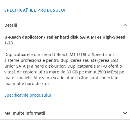
SPECIFICAȚIILE PRODUSULUI
Detalii
U-Reach duplicator / radier hard disk SATA MT-H High-Speed
1-23
Duplicatoarele din seria U-Reach MT-U Ultra-Speed sunt
sisteme profesionale pentru duplicarea sau ștergerea SSD-
urilor SATA și a hard disk-urilor. Duplicatoarele MT-U oferă o
viteză de copiere ultra mare de 30 GB pe minut (500 MB/s) pe
toate canalele. Viteza nu scade atunci când sunt conectate
mai multe hard disk-uri.
Specificațiile produsului
Mai multe informatii