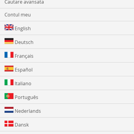
Cautare avansata
Contul meu
English
Deutsch
Français
Español
Italiano
Português
Nederlands
Dansk