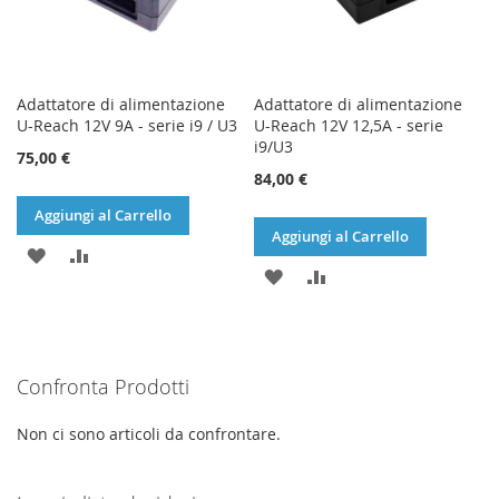
Adattatore di alimentazione
Adattatore di alimentazione
U-Reach 12V 9A - serie i9 / U3
U-Reach 12V 12,5A - serie
i9/U3
75,00 €
84,00 €
Aggiungi al Carrello
Aggiungi al Carrello
AGGIUNGI
AGGIUNGI
AGGIUNGI
AGGIUNGI
ALLA
AL
ALLA
AL
LISTA
CONFRONTO
LISTA
CONFRONTO
DESIDERI
Confronta Prodotti
DESIDERI
Non ci sono articoli da confrontare.