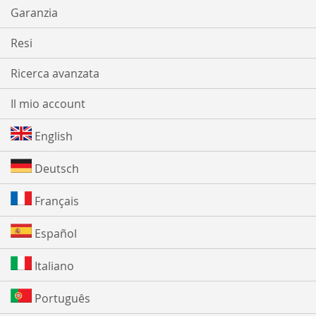
Garanzia
Resi
Ricerca avanzata
Il mio account
English
Deutsch
Français
Español
Italiano
Português