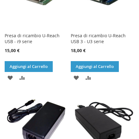
Presa di ricambio U-Reach
Presa di ricambio U-Reach
USB - i9 serie
USB 3 - U3 serie
15,00 €
18,00 €
Aggiungi al Carrello
Aggiungi al Carrello
AGGIUNGI
AGGIUNGI
AGGIUNGI
AGGIUNGI
ALLA
AL
ALLA
AL
LISTA
CONFRONTO
LISTA
CONFRONTO
DESIDERI
DESIDERI