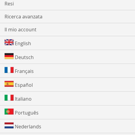
Resi
Ricerca avanzata
Il mio account
English
Deutsch
Français
Español
Italiano
Português
Nederlands