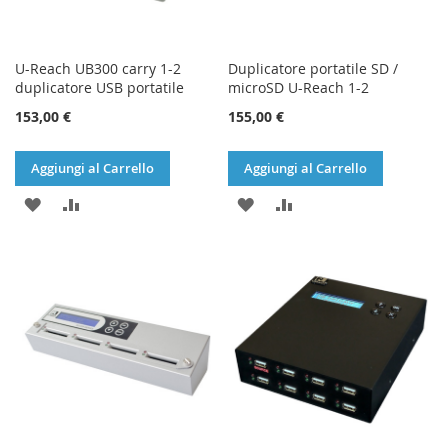
U-Reach UB300 carry 1-2
Duplicatore portatile SD /
duplicatore USB portatile
microSD U-Reach 1-2
153,00 €
155,00 €
Aggiungi al Carrello
Aggiungi al Carrello
AGGIUNGI
AGGIUNGI
AGGIUNGI
AGGIUNGI
ALLA
AL
ALLA
AL
LISTA
CONFRONTO
LISTA
CONFRONTO
DESIDERI
DESIDERI