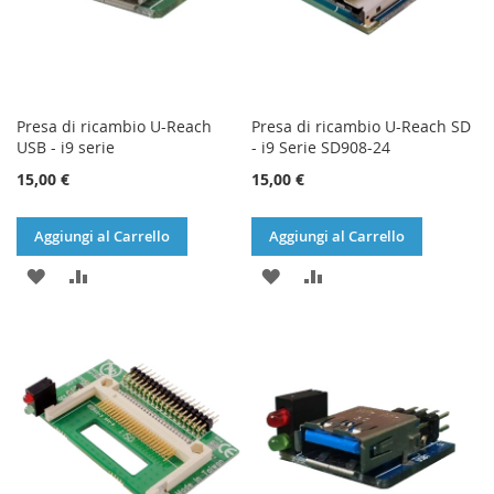
Presa di ricambio U-Reach
Presa di ricambio U-Reach SD
USB - i9 serie
- i9 Serie SD908-24
15,00 €
15,00 €
Aggiungi al Carrello
Aggiungi al Carrello
AGGIUNGI
AGGIUNGI
AGGIUNGI
AGGIUNGI
ALLA
AL
ALLA
AL
LISTA
CONFRONTO
LISTA
CONFRONTO
DESIDERI
DESIDERI