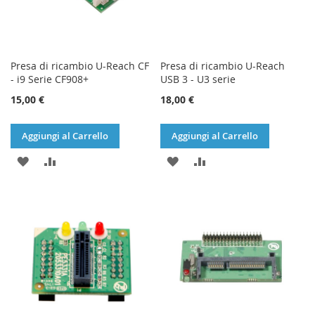
Presa di ricambio U-Reach CF
Presa di ricambio U-Reach
- i9 Serie CF908+
USB 3 - U3 serie
15,00 €
18,00 €
Aggiungi al Carrello
Aggiungi al Carrello
AGGIUNGI
AGGIUNGI
AGGIUNGI
AGGIUNGI
ALLA
AL
ALLA
AL
LISTA
CONFRONTO
LISTA
CONFRONTO
DESIDERI
DESIDERI