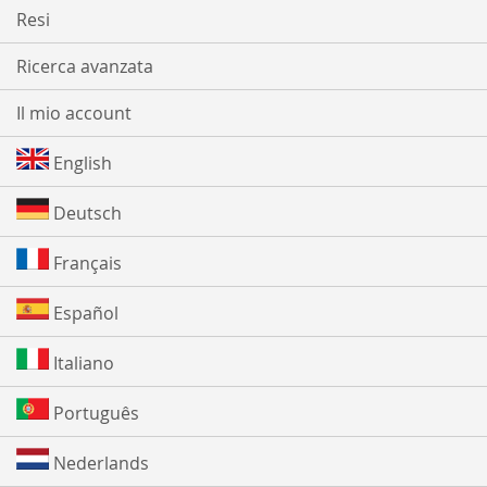
Resi
Ricerca avanzata
Il mio account
English
Deutsch
Français
Español
Italiano
Português
Nederlands