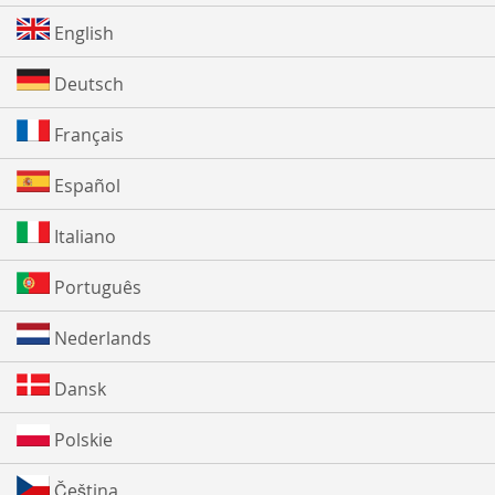
English
Deutsch
Français
Español
Italiano
Português
Nederlands
Dansk
Polskie
Čeština