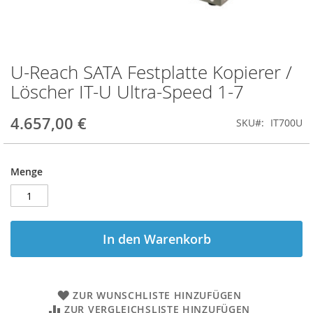
U-Reach SATA Festplatte Kopierer /
Zum
Anfang
Löscher IT-U Ultra-Speed 1-7
der
Bildgalerie
4.657,00 €
SKU
IT700U
springen
Menge
In den Warenkorb
ZUR WUNSCHLISTE HINZUFÜGEN
ZUR VERGLEICHSLISTE HINZUFÜGEN